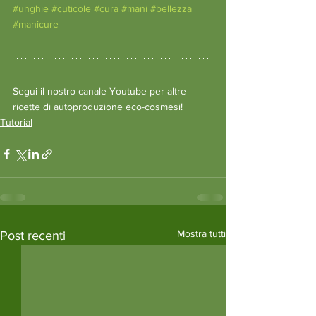
#unghie
#cuticole
#cura
#mani
#bellezza
#manicure
Segui il nostro canale Youtube per altre 
ricette di autoproduzione eco-cosmesi!
Tutorial
Mostra tutti
Post recenti