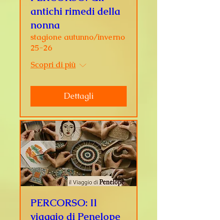
antichi rimedi della
nonna
stagione autunno/inverno
25-26
Scopri di più
Dettagli
PERCORSO: Il
viaggio di Penelope