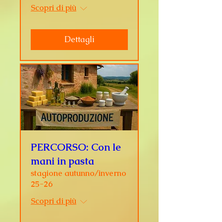
Scopri di più
Dettagli
PERCORSO: Con le
mani in pasta
stagione autunno/inverno
25-26
Scopri di più