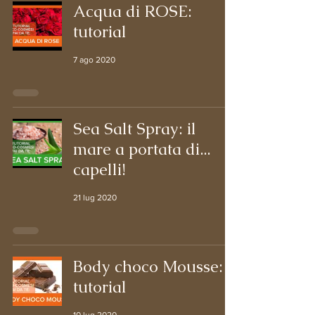
Acqua di ROSE:
tutorial
7 ago 2020
Sea Salt Spray: il
mare a portata di...
capelli!
21 lug 2020
Body choco Mousse:
tutorial
10 lug 2020