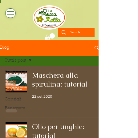
Blog
Tutti i post
Tutti i post
Maschera alla
Tutorial
spirulina: tutorial
Erbe
22 set 2020
Consigli
Benessere
Olio per unghie:
tutorial