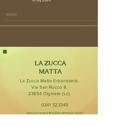
LA ZUCCA
MATTA
La Zucca Matta Erboristeria,
Via San Rocco 8,
23854
Olginate (Lc).
0341 323349
lazuccamatta@hotmail.com