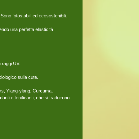
 Sono fotostabili ed ecosostenibili.
endo una perfetta elasticità
i raggi UV.
iologico sulla cute.
nanas, Ylang-ylang, Curcuma,
danti e tonificanti, che si traducono