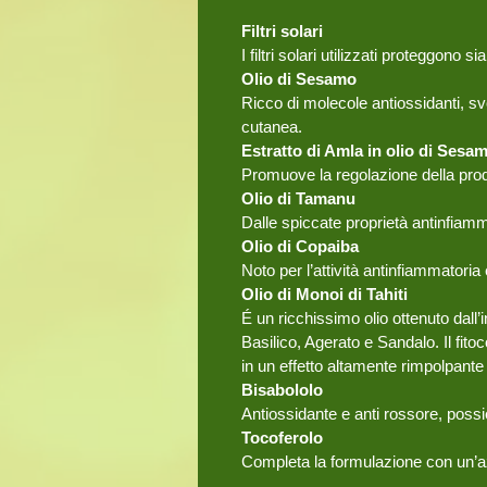
Filtri solari
I filtri solari utilizzati proteggon
Olio di Sesamo
Ricco di molecole antiossidanti, svo
cutanea.
Estratto di Amla in olio di Sesa
Promuove la regolazione della produ
Olio di Tamanu
Dalle spiccate proprietà antinfiamma
Olio di Copaiba
Noto per l’attività antinfiammatoria
Olio di Monoi di Tahiti
É un ricchissimo olio ottenuto dall’
Basilico, Agerato e Sandalo. Il fito
in un effetto altamente rimpolpante 
Bisabololo
Antiossidante e anti rossore, possi
Tocoferolo
Completa la formulazione con un’az