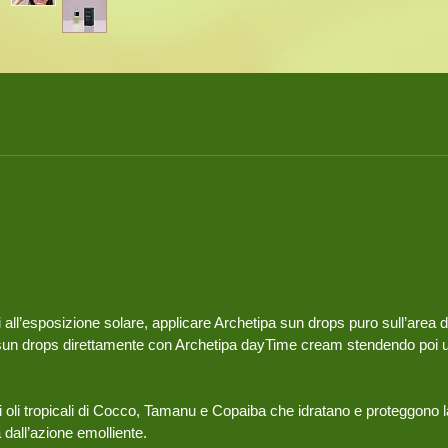
 all’esposizione solare, applicare Archetipa sun drops puro sull’area 
sun drops direttamente con Archetipa dayTime cream stendendo poi 
i oli tropicali di Cocco, Tamanu e Copaiba che idratano e proteggono la
 dall’azione emolliente.