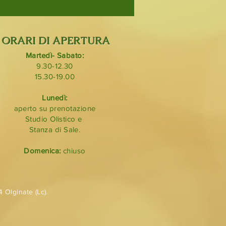
ORARI DI APERTURA
Martedì- Sabato:
9.30-12.30
15.30-19.00
Lunedì:
aperto su prenotazione
Studio Olistico e
Stanza di Sale.
Domenica:
chiuso
 Olginate (Lc).
i