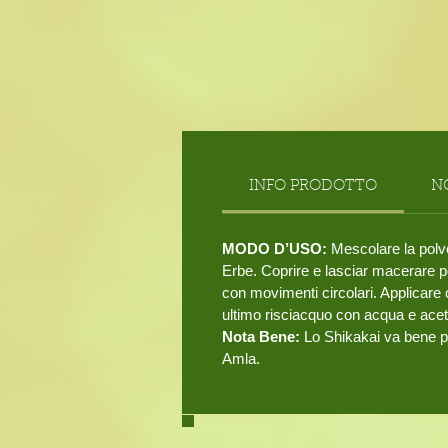
INFO PRODOTTO
N
MODO D’USO:
Mescolare la polve
Erbe. Coprire e lasciar macerare p
con movimenti circolari. Applicare
ultimo risciacquo con acqua e acet
Nota Bene:
Lo Shikakai va bene per 
Amla.