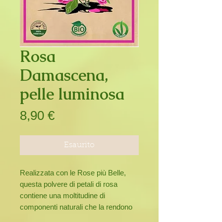
Rosa
Damascena,
pelle luminosa
Prezzo
8,90 €
Esaurito
Realizzata con le Rose più Belle,
questa polvere di petali di rosa
contiene una moltitudine di
componenti naturali che la rendono
un'ottima aggiunta a qualsiasi regime