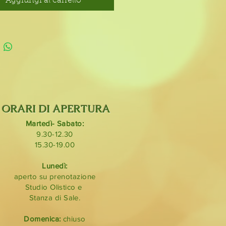
Aggiungi al carrello
ORARI DI APERTURA
Martedì- Sabato:
9.30-12.30
15.30-19.00
Lunedì:
aperto su prenotazione
Studio Olistico e
Stanza di Sale.
Domenica:
chiuso