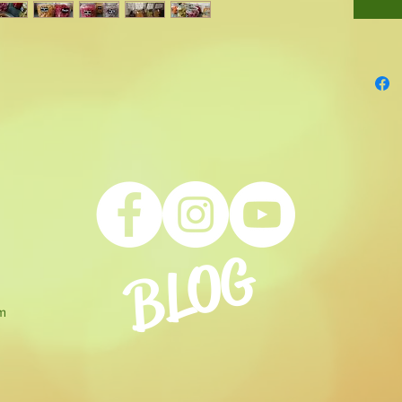
BLOG
om