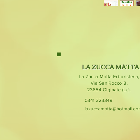
LA ZUCCA MATTA
La Zucca Matta Erboristeria,
Via San Rocco 8,
23854
Olginate (Lc).
0341 323349
lazuccamatta@hotmail.c