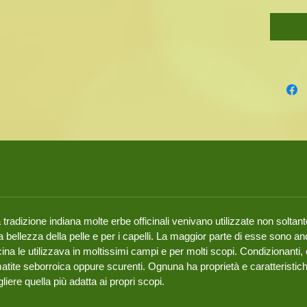
raggiung
Vendita
disponib
tradizione indiana molte erbe officinali venivano utilizzate non soltan
a bellezza della pelle e per i capelli. La maggior parte di esse sono
a le utilizzava in moltissimi campi e per molti scopi. Condizionanti, cu
rmatite seborroica oppure scurenti. Ognuna ha proprietà e caratteristic
iere quella più adatta ai propri scopi.