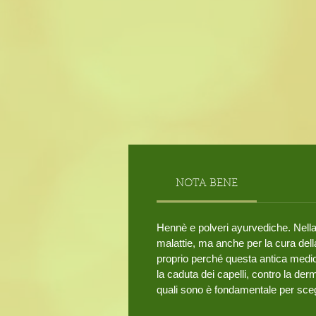
NOTA BENE
Hennè e polveri ayurvediche. Nella 
malattie, ma anche per la cura dell
proprio perché questa antica medicin
la caduta dei capelli, contro la de
quali sono è fondamentale per scegl