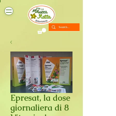
Epresat, la dose
giornaliera di 8