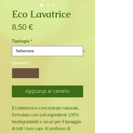
Eco Lavatrice
Prezzo
8,50 €
Tipologie
*
Quantità
*
Aggiungi al carrello
Ecodetersivo concentrato naturale,
formulato con soli ingredienti 100%
biodegradabili e sicuri per il lavaggio
di tutti i tuoi capi. Al profumo di