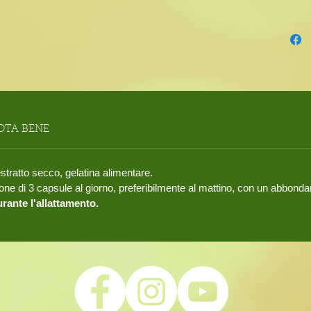
OTA BENE
stratto secco, gelatina alimentare.
zione di 3 capsule al giorno, preferibilmente al mattino, con un abbond
rante l'allattamento.