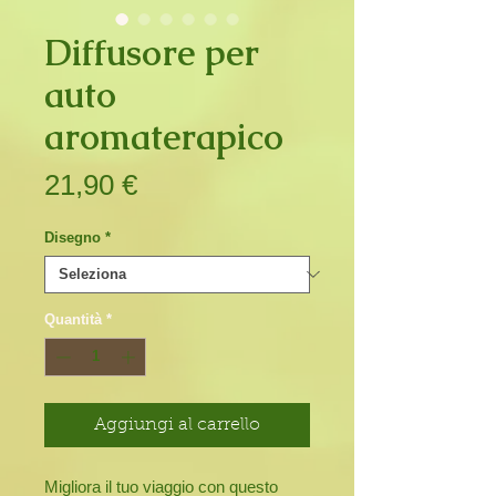
Diffusore per
auto
aromaterapico
Prezzo
21,90 €
Disegno
*
Quantità
*
Aggiungi al carrello
Migliora il tuo viaggio con questo