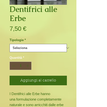
Dentifrici alle
Erbe
Prezzo
7,50 €
Tipologie
*
Quantità
*
Aggiungi al carrello
I Dentifrici alle Erbe hanno
una formulazione completamente
naturale e sono arricchiti dalle erbe