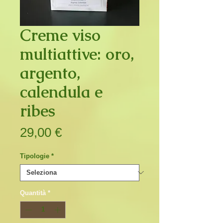
Creme viso
multiattive: oro,
argento,
calendula e
ribes
Prezzo
29,00 €
Tipologie
*
Quantità
*