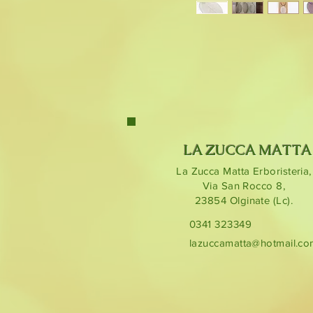
LA ZUCCA MATTA
La Zucca Matta Erboristeria,
Via San Rocco 8,
23854
Olginate (Lc).
0341 323349
lazuccamatta@hotmail.c