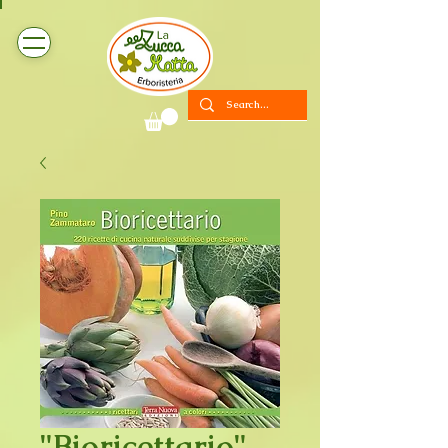
"Bioricettario"