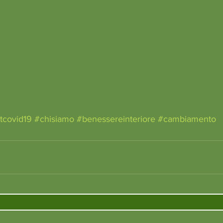
tcovid19
#chisiamo
#benessereinteriore
#cambiamento