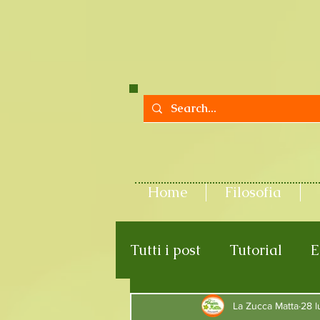
Home
Filosofia
Tutti i post
Tutorial
E
La Zucca Matta
28 