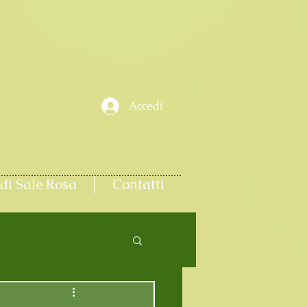
Accedi
di Sale Rosa
Contatti