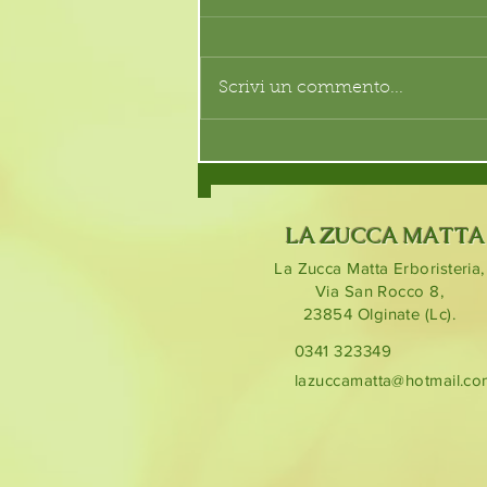
Scrivi un commento...
LA ZUCCA MATTA
La Zucca Matta Erboristeria,
Via San Rocco 8,
23854
Olginate (Lc).
0341 323349
lazuccamatta@hotmail.c