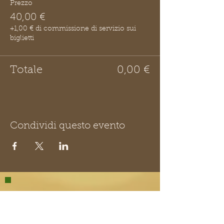
Prezzo
40,00 €
+1,00 € di commissione di servizio sui
biglietti
Totale
0,00 €
Condividi questo evento
LA ZUCCA
MATTA