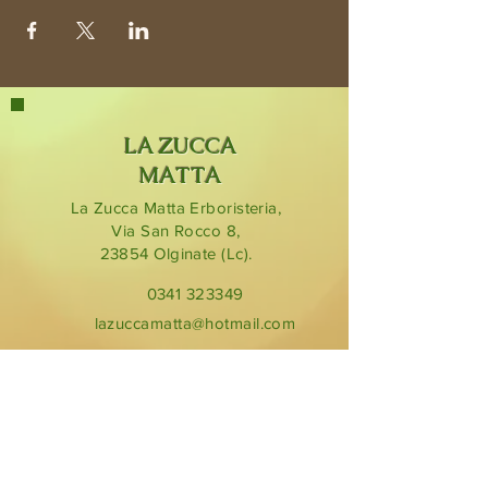
LA ZUCCA
MATTA
La Zucca Matta Erboristeria,
Via San Rocco 8,
23854
Olginate (Lc).
0341 323349
lazuccamatta@hotmail.com
BLOG