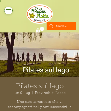
Pilates sul lago
lun 01 lug
  |  
Provincia di Lecco
Uno stato armonioso che vi
accompagnerà nei giorni successivi, le