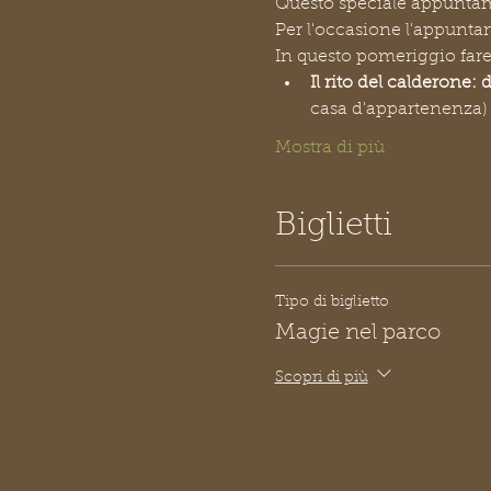
Questo speciale appuntamen
Per l'occasione l'appuntam
In questo pomeriggio far
Il rito del calderone: 
casa d'appartenenza)
Mostra di più
Biglietti
Tipo di biglietto
Magie nel parco
Scopri di più