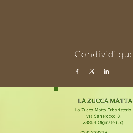
Condividi que
LA ZUCCA MATTA
La Zucca Matta Erboristeria,
Via San Rocco 8,
23854
Olginate (Lc).
0341 323349