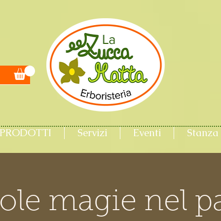
PRODOTTI
Servizi
Eventi
Stanza 
ole magie nel p