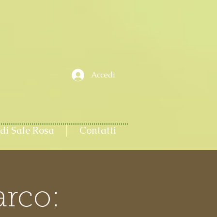
Accedi
di Sale Rosa
Contatti
arco: