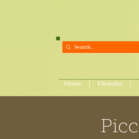
Home
Filosofia
Picc