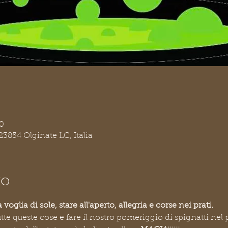
0
23854 Olginate LC, Italia
to
 voglia di sole, stare all'aperto, allegria e corse nei prati.
tte queste cose e fare il nostro pomeriggio di spignatti nel 