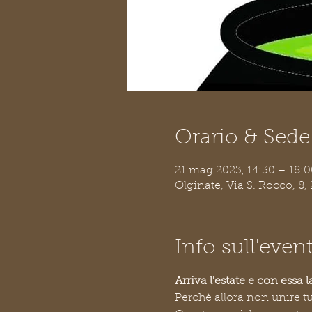
Orario & Sede
21 mag 2023, 14:30 – 18:0
Olginate, Via S. Rocco, 8, 
Info sull'even
Arriva l'estate e con essa la
Perchè allora non unire tu