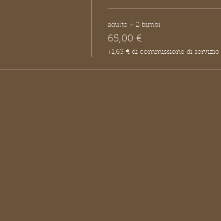
adulto + 2 bimbi
65,00 €
+1,63 € di commissione di servizio s