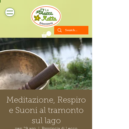
Meditazione, Respiro
e Suoni al tramonto
sul lago
ven 29 ago
  |  
Provincia di Lecco