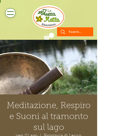
Meditazione, Respiro
e Suoni al tramonto
sul lago
ven 01 ago
  |  
Provincia di Lecco