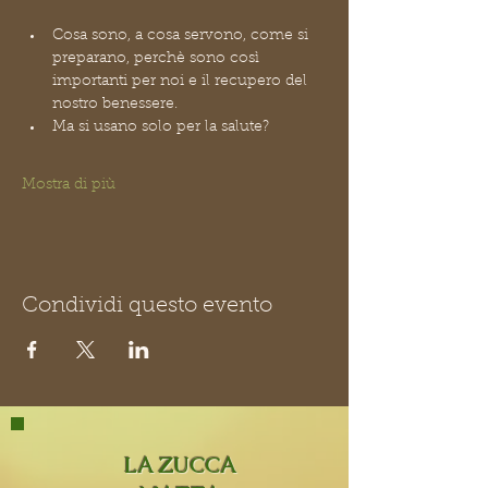
Cosa sono, a cosa servono, come si 
preparano, perchè sono così 
importanti per noi e il recupero del 
nostro benessere.
Ma si usano solo per la salute?
Mostra di più
Condividi questo evento
LA ZUCCA