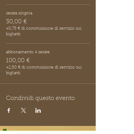
serata singola
30,00 €
+0,75 € di commissione di servizio sui
biglietti
abbonamento 4 serate
100,00 €
+2,50 € di commissione di servizio sui
biglietti
Condividi questo evento