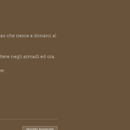
ax che riesce a donarci al 
tere negli armadi ed ora, 
re:
Vendita terminata