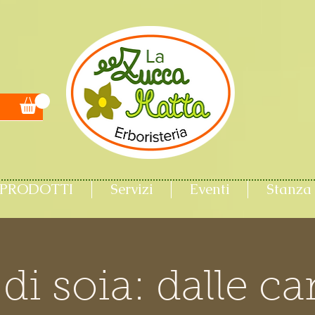
PRODOTTI
Servizi
Eventi
Stanza 
di soia: dalle c