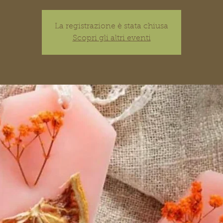
La registrazione è stata chiusa
Scopri gli altri eventi