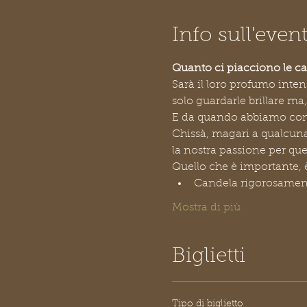
Info sull'even
Quanto ci piacciono le c
Sarà il loro profumo inten
solo guardarle brillare ma
E da quando abbiamo con
Chissà, magari a qualcuna/
la nostra passione per que
Quello che è importante, 
Candela rigorosamente
Mostra di più
Biglietti
Tipo di biglietto