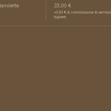
tavolette
25,00 €
+0,63 € di commissione di servizio
biglietti