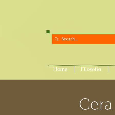
Home
Filosofia
Cera 