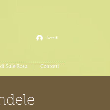
Accedi
di Sale Rosa
Contatti
andele