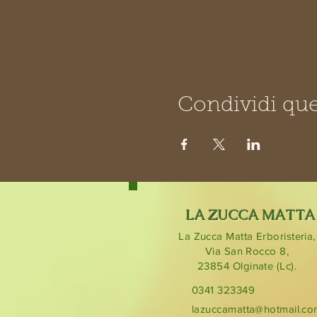
Condividi que
LA ZUCCA MATTA
La Zucca Matta Erboristeria,
Via San Rocco 8,
23854
Olginate (Lc).
0341 323349
lazuccamatta@hotmail.c