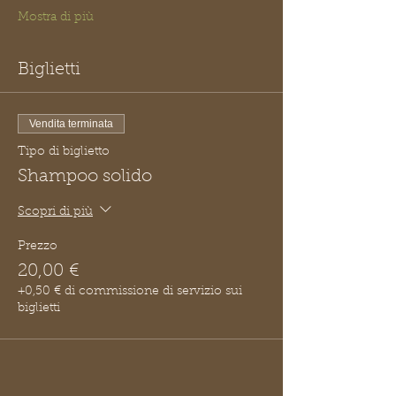
Mostra di più
Biglietti
Vendita terminata
Tipo di biglietto
Shampoo solido
Scopri di più
Prezzo
20,00 €
+0,50 € di commissione di servizio sui
biglietti