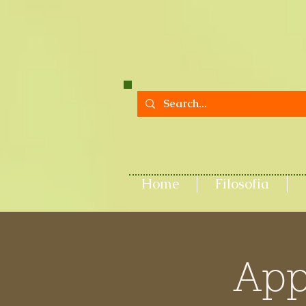
Home
Filosofia
App