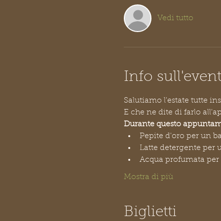
Vedi tutto
Info sull'even
Salutiamo l'estate tutte i
E che ne dite di farlo all'
Durante questo appuntamen
Pepite d'oro per un b
Latte detergente per u
Acqua profumata per 
Mostra di più
Biglietti