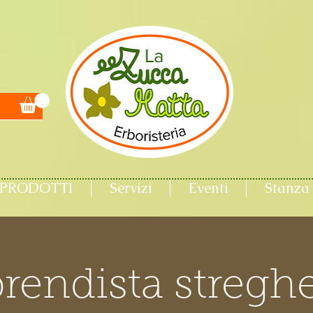
PRODOTTI
Servizi
Eventi
Stanza 
rendista streghe