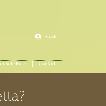
Accedi
di Sale Rosa
Contatti
tta?