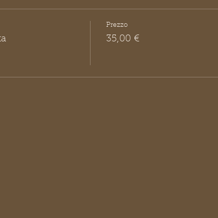
Prezzo
ta
35,00 €