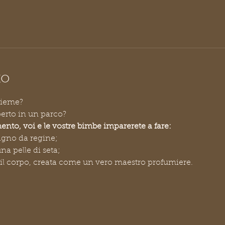
to
nsieme?
aperto in un parco?
to, voi e le vostre bimbe imparerete a fare:
agno da regine;
na pelle di seta;
il corpo, creata come un vero maestro profumiere.