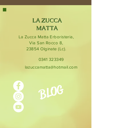
LA ZUCCA
MATTA
La Zucca Matta Erboristeria,
Via San Rocco 8,
23854
Olginate (Lc).
0341 323349
lazuccamatta@hotmail.com
BLOG