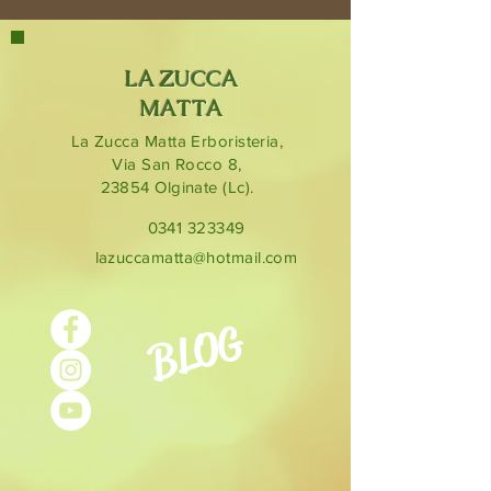
LA ZUCCA
MATTA
La Zucca Matta Erboristeria,
Via San Rocco 8,
23854
Olginate (Lc).
0341 323349
lazuccamatta@hotmail.com
BLOG