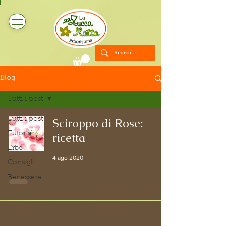
Blog
Tutti i post
Tutti i post
Sciroppo di Rose:
Tutorial
ricetta
Erbe
4 ago 2020
Consigli
Benessere