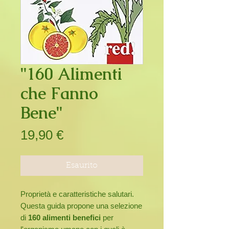
"160 Alimenti
che Fanno
Bene"
Prezzo
19,90 €
Esaurito
Proprietà e caratteristiche salutari.
Questa guida propone una selezione
di
160 alimenti benefici
per