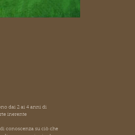
o dai 2 ai 4 anni di 
rte inerente 
o di conoscenza su ciò che 