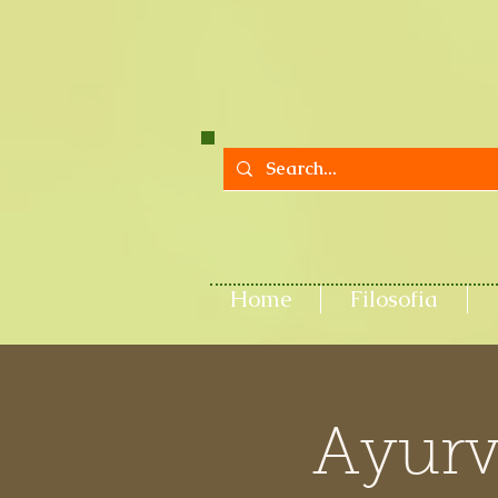
Home
Filosofia
Ayurv