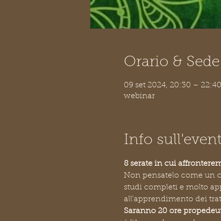
Orario & Sede
09 set 2024, 20:30 – 22:4
webinar
Info sull'even
8 serate in cui affrontere
Non pensatelo come un cor
studi completi e molto ap
all'apprendimento dei tra
Saranno 20 ore propedeut