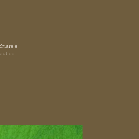
chiare e
deutico