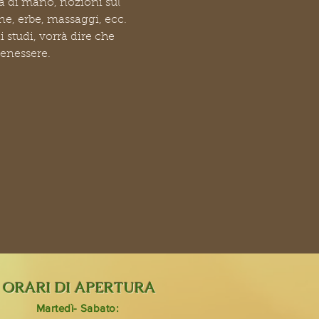
ta di mano, nozioni sul 
ne, erbe, massaggi, ecc.
 studi, vorrà dire che 
benessere.
ORARI DI APERTURA
Martedì- Sabato: