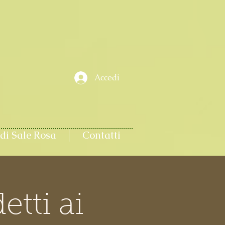
Accedi
di Sale Rosa
Contatti
tti ai